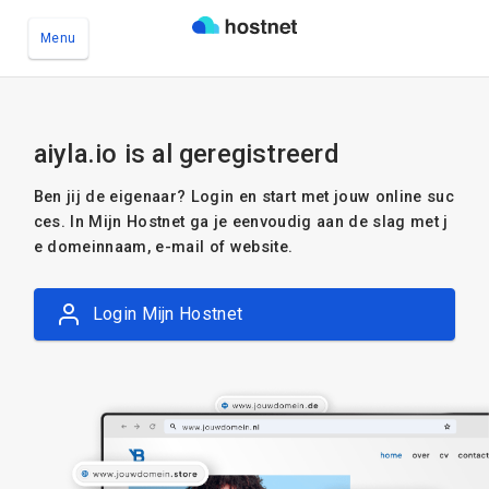
Menu
Ga naar de hoofdinhoud
aiyla.io is al geregistreerd
Ben jij de eigenaar? Login en start met jouw online suc
ces. In Mijn Hostnet ga je eenvoudig aan de slag met j
e domeinnaam, e-mail of website.
Login Mijn Hostnet